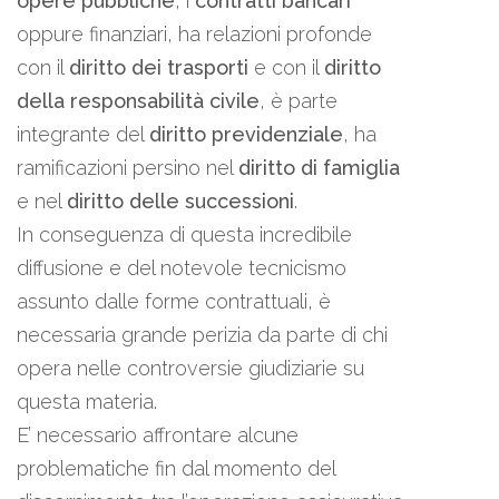
opere pubbliche
, i
contratti bancari
oppure finanziari, ha relazioni profonde
con il
diritto dei trasporti
e con il
diritto
della responsabilità civile
, è parte
integrante del
diritto previdenziale
, ha
ramificazioni persino nel
diritto di famiglia
e nel
diritto delle successioni
.
In conseguenza di questa incredibile
diffusione e del notevole tecnicismo
assunto dalle forme contrattuali, è
necessaria grande perizia da parte di chi
opera nelle controversie giudiziarie su
questa materia.
E’ necessario affrontare alcune
problematiche fin dal momento del