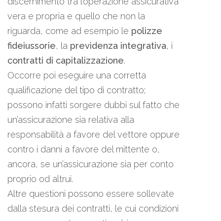
discernimento tra l’operazione assicurativa
vera e propria e quello che non la
riguarda, come ad esempio le
polizze
fideiussorie
, la
previdenza integrativa
, i
contratti di capitalizzazione
.
Occorre poi eseguire una corretta
qualificazione del tipo di contratto;
possono infatti sorgere dubbi sul fatto che
un’assicurazione sia relativa alla
responsabilità a favore del vettore oppure
contro i danni a favore del mittente o,
ancora, se un’assicurazione sia per conto
proprio od altrui.
Altre questioni possono essere sollevate
dalla stesura dei contratti, le cui condizioni