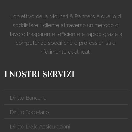
L’obiettivo della Molinari & Partners è quello di
soddisfare il cliente attraverso un metodo di
lavoro trasparente, efficiente e rapido grazie a
competenze specifiche e professionisti di
riferimento qualificati.
I NOSTRI SERVIZI
Diritto Bancario
Diritto Societario
Diritto Delle Assicurazioni