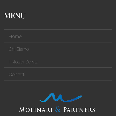
MENU
Home
Chi Siamo
I Nostri Servizi
Contatti